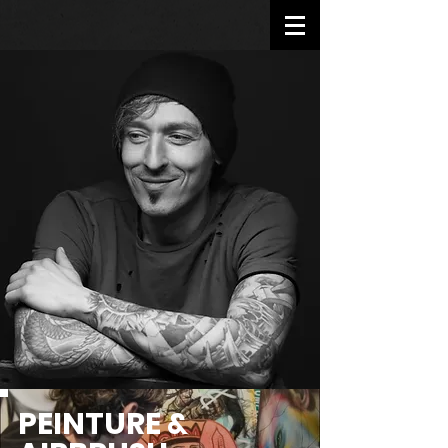
PEINTURE &