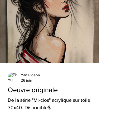
Yan Pigeon
26 juin
Oeuvre originale
De la série "Mi-clos" acrylique sur toile
30x40. Disponible$