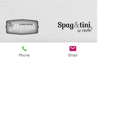
Phone
Email