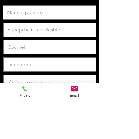
Phone
Email
Je veux m'inscrire à la newsletter.
Envoyer