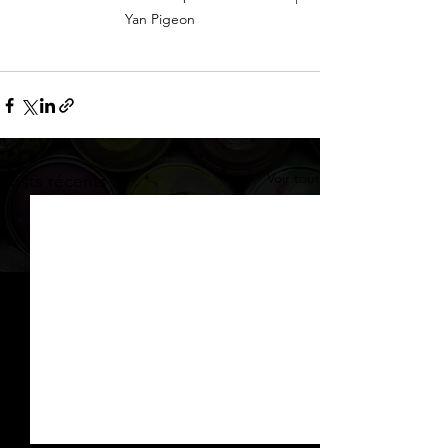
Yan Pigeon
Voir tout
Posts récents