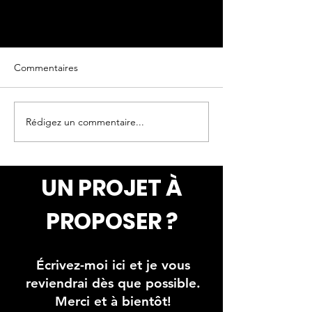
Commentaires
Oeuvre originale
Oeuvre originale
Rédigez un commentaire...
UN PROJET À
PROPOSER ?
Écrivez-moi ici et je vous
reviendrai dès que possible.
Merci et à bientôt!