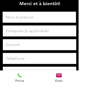
Merci et à bientôt!
Phone
Email
Je veux m'inscrire à la newsletter.