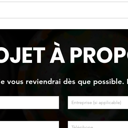
Oeuvre originale
Oeuv
OJET À PROP
 je vous reviendrai dès que possible. 