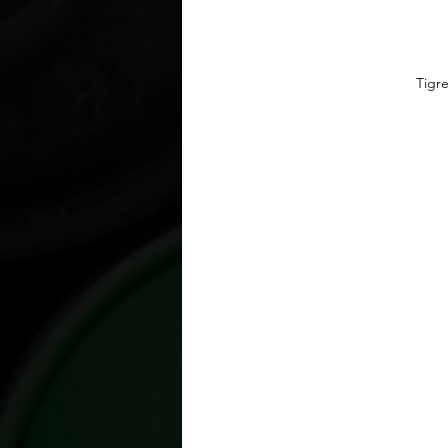
Tigre