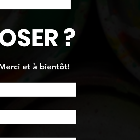
OSER ?
Merci et à bientôt!