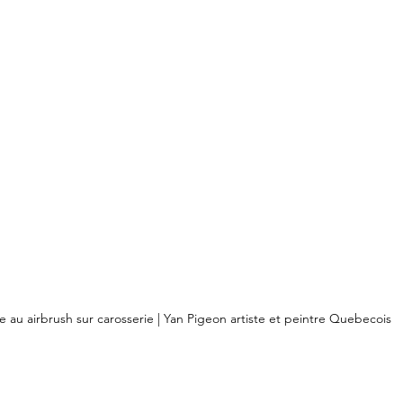
e au airbrush sur carosserie | Yan Pigeon artiste et peintre Quebecois