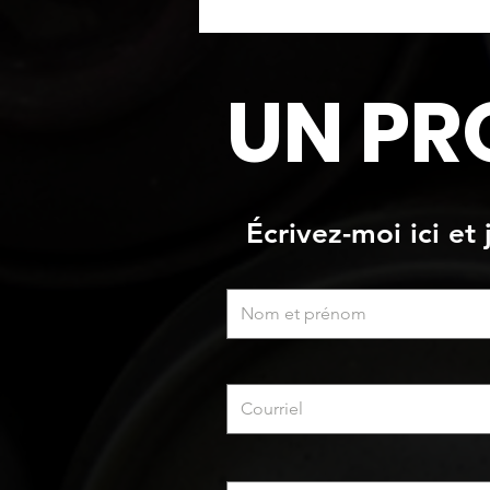
Peinture airbrush sur Boler
UN PR
Écrivez-moi ici et