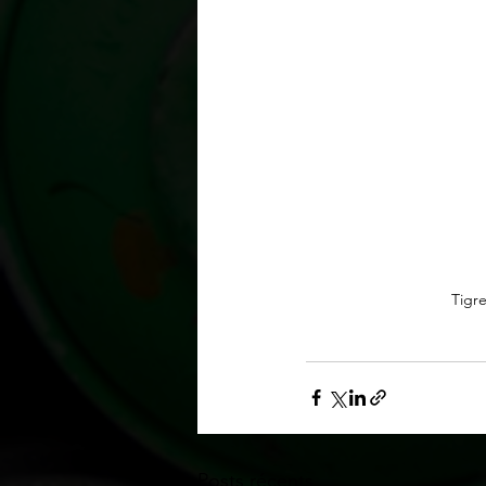
Tigre
Posts récents