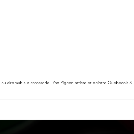
 au airbrush sur carosserie | Yan Pigeon artiste et peintre Quebecois 3