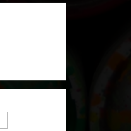
rush à Québec.