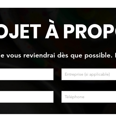
Oeuvre peinte sur baignoire.
OJET À PROP
 je vous reviendrai dès que possible. 