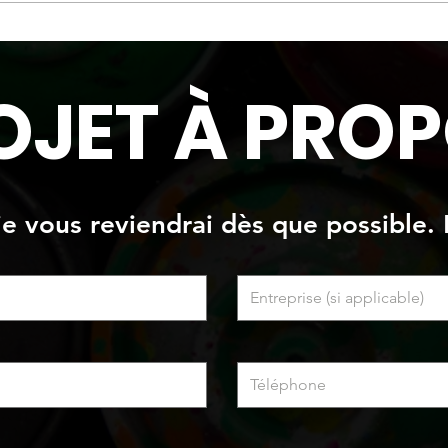
Mur e
"Bét
OJET À PROP
 je vous reviendrai dès que possible. 