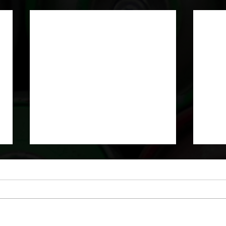
Texture de roche...