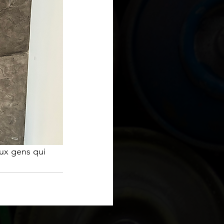
aux gens qui 