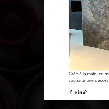
Créé à la main, ce mu
souhaite une décora