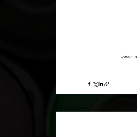
Decor mu
Posts récents