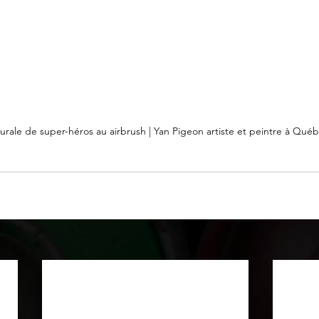
rale de super-héros au airbrush | Yan Pigeon artiste et peintre à Qué