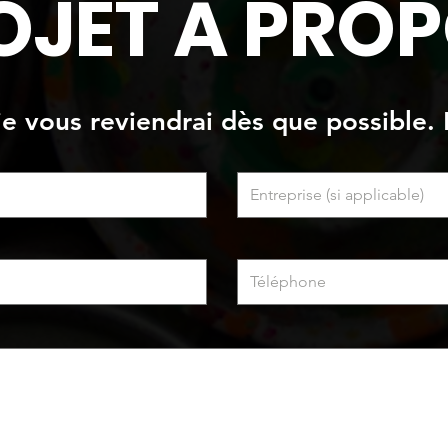
OJET À PROP
 je vous reviendrai dès que possible. 