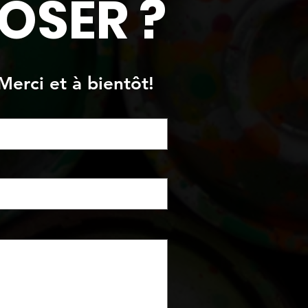
OSER ?
Merci et à bientôt!