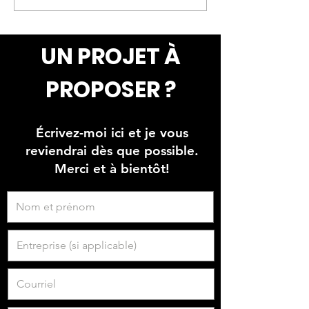
"Béton lunaire"
UN PROJET À
PROPOSER ?
Écrivez-moi ici et je vous
reviendrai dès que possible.
Merci et à bientôt!