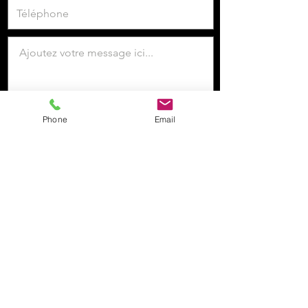
Phone
Email
Je veux m'inscrire à la newsletter.
Envoyer