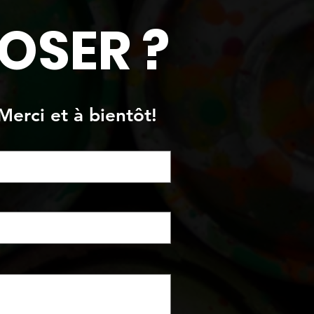
OSER ?
Merci et à bientôt!