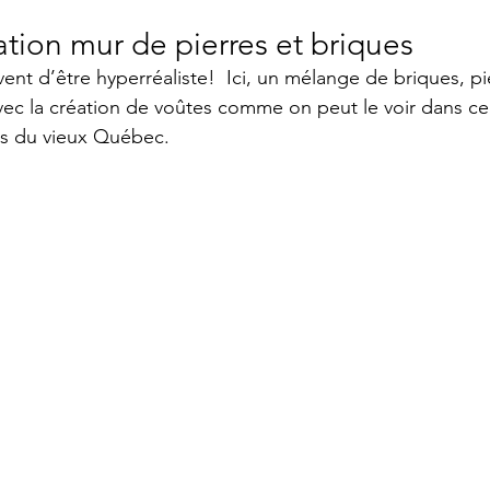
tation mur de pierres et briques
vent d’être hyperréaliste!  Ici, un mélange de briques, pi
 avec la création de voûtes comme on peut le voir dans ce
s du vieux Québec.