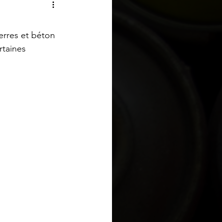
erres et béton 
rtaines 