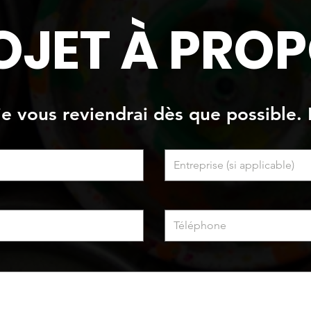
OJET À PROP
 je vous reviendrai dès que possible. 