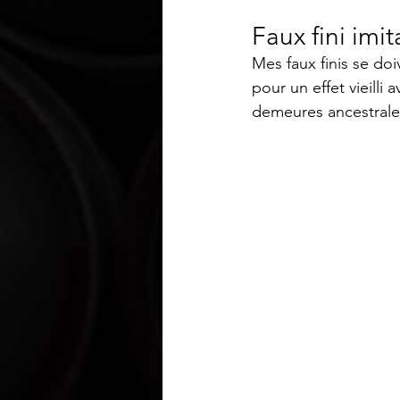
Faux fini imi
Mes faux finis se doi
pour un effet vieilli
demeures ancestrale