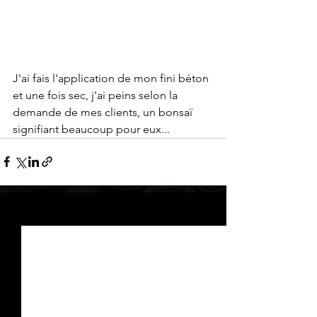
J'ai fais l'application de mon fini béton 
et une fois sec, j'ai peins selon la 
demande de mes clients, un bonsaï 
signifiant beaucoup pour eux...
Voir tout
Posts récents