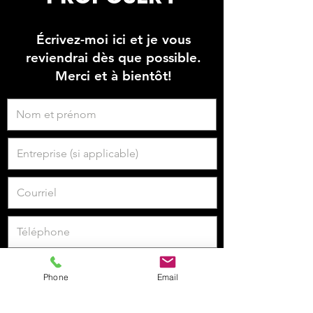
Écrivez-moi ici et je vous
reviendrai dès que possible.
Merci et à bientôt!
Phone
Email