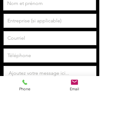
Phone
Email
Je veux m'inscrire à la newsletter.
Envoyer