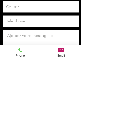
Phone
Email
Je veux m'inscrire à la newsletter.
Envoyer