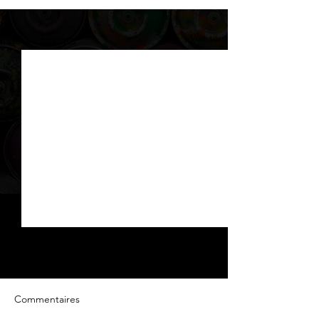
Voir tout
Posts récents
Commentaires