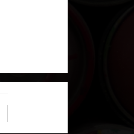
ture de nuages au