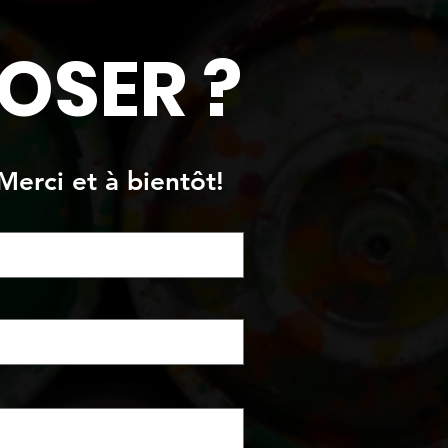
ond
OSER ?
Merci et à bientôt!