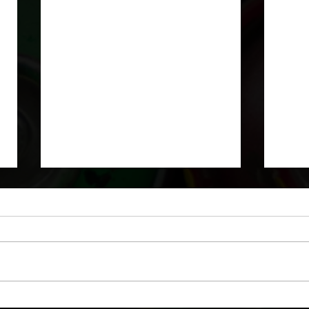
Faux mur de pierres et
Pein