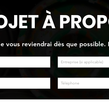
briques avec oeuvres peinte
plaf
OJET À PROP
 je vous reviendrai dès que possible. 