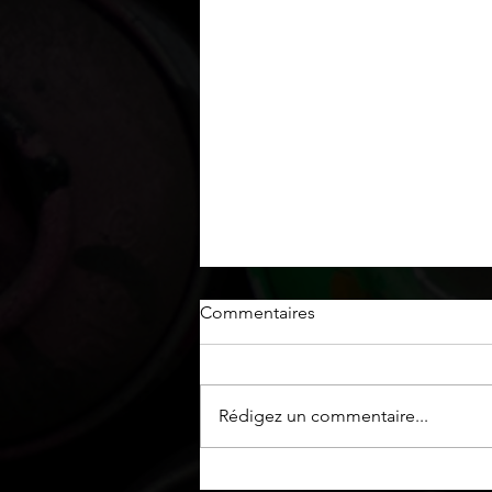
Commentaires
Rédigez un commentaire...
Fausses briques créées à la