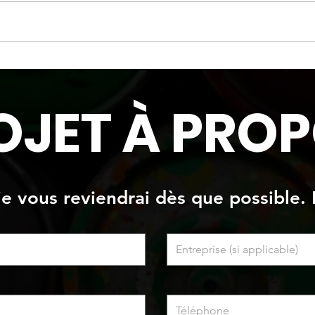
Oeuvre originale
Oeuv
OJET À PROP
 je vous reviendrai dès que possible. 