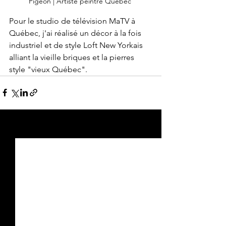
Pigeon | Artiste peintre Québec 
Pour le studio de télévision MaTV à 
Québec, j'ai réalisé un décor à la fois 
industriel et de style Loft New Yorkais 
alliant la vieille briques et la pierres 
style "vieux Québec".
Voir tout
Posts récents