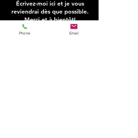
Écrivez-moi ici et je vous
reviendrai dès que possible.
Merci et à bientôt!
Phone
Email