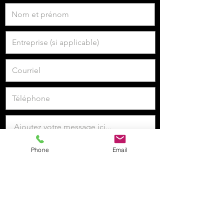
Phone
Email
Je veux m'inscrire à la newsletter.
Envoyer