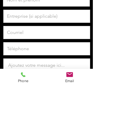
Phone
Email
Je veux m'inscrire à la newsletter.
Envoyer