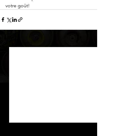
votre goût!
Voir tout
Posts récents