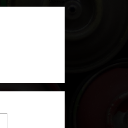
Voir tout