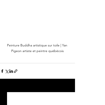
Peinture Buddha artistique sur toile | Yan 
Pigeon artiste et peintre québécois
Voir tout
Posts récents