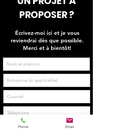
UN PROJET À
PROPOSER ?
Écrivez-moi ici et je vous
reviendrai dès que possible.
Merci et à bientôt!
Phone
Email