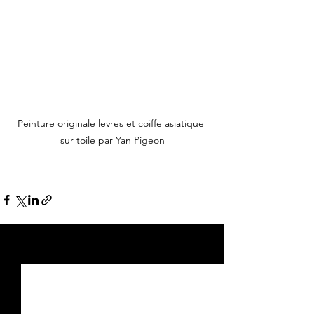
Peinture originale levres et coiffe asiatique 
sur toile par Yan Pigeon
Voir tout
Posts récents