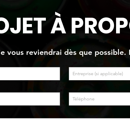
OJET À PROP
 je vous reviendrai dès que possible. 