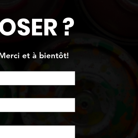
OSER ?
Merci et à bientôt!