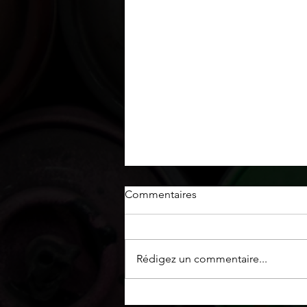
Commentaires
Oeuvre originale
Rédigez un commentaire...