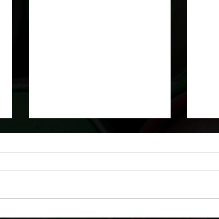
Oeuvre originale
Oeuv