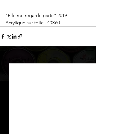
"Elle me regarde partir" 2019
Acrylique sur toile . 40X60
Voir tout
Posts récents