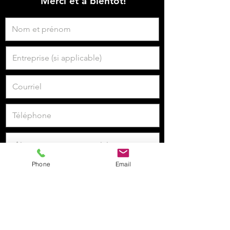
Merci et à bientôt!
Phone
Email
Je veux m'inscrire à la newsletter.