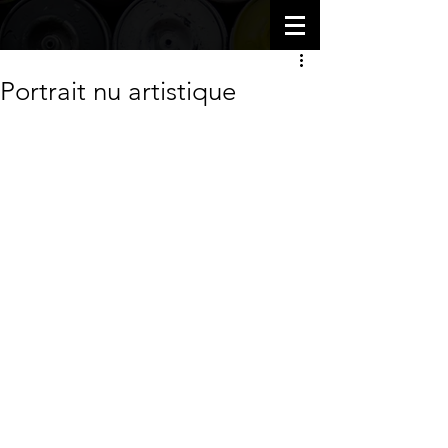
Portrait nu artistique