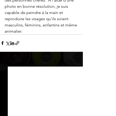
des personnes chères.  À l'aide d'une 
photo en bonne résolution, je suis 
capable de peindre à la main et 
reproduire les visages qu'ils soient 
masculins, féminins, enfantins et même 
animalier.
Voir tout
Posts récents