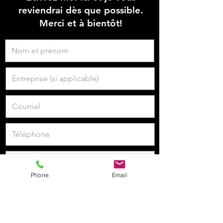
reviendrai dès que possible.
Merci et à bientôt!
Phone
Email
Je veux m'inscrire à la newsletter.