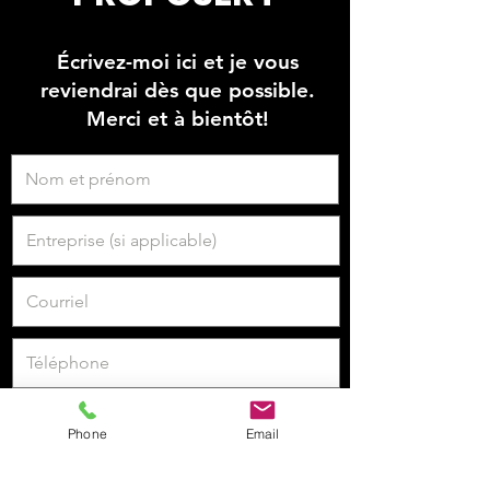
Écrivez-moi ici et je vous
reviendrai dès que possible.
Merci et à bientôt!
Phone
Email