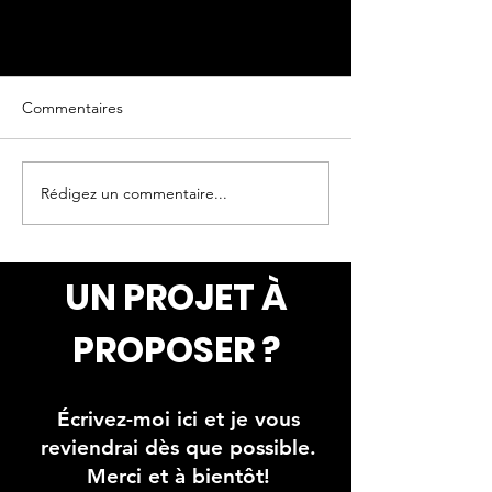
Commentaires
Oeuvre originale
Oeuvre originale
Rédigez un commentaire...
UN PROJET À
PROPOSER ?
Écrivez-moi ici et je vous
reviendrai dès que possible.
Merci et à bientôt!