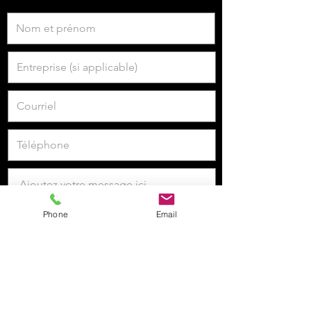
Phone
Email
Je veux m'inscrire à la newsletter.
Envoyer