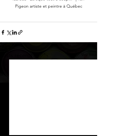
Pigeon artiste et peintre à Québec
Voir tout
Posts récents