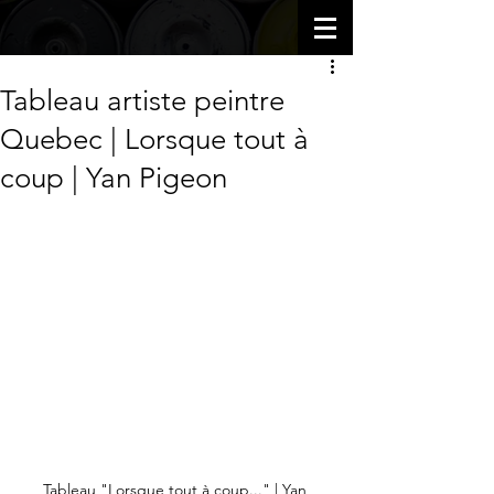
Tableau artiste peintre
Quebec | Lorsque tout à
coup | Yan Pigeon
Tableau "Lorsque tout à coup..." | Yan 