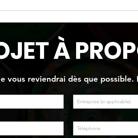
Oeuvre originale
Oeuv
OJET À PROP
 je vous reviendrai dès que possible. 