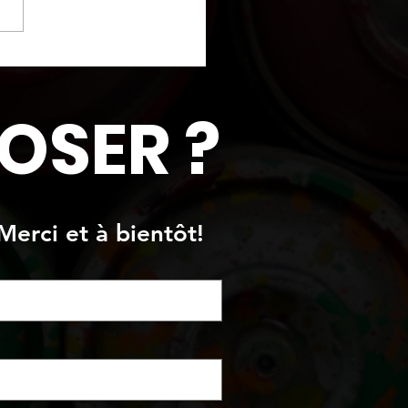
re originale
OSER ?
Merci et à bientôt!