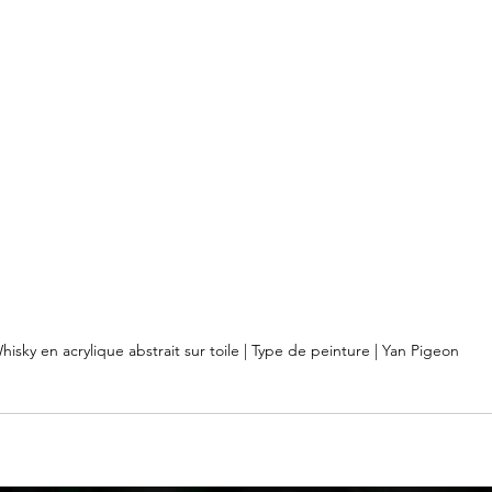
hisky en acrylique abstrait sur toile | Type de peinture | Yan Pigeon